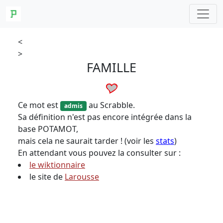
<
>
FAMILLE
Ce mot est
au Scrabble.
admis
Sa définition n'est pas encore intégrée dans la
base POTAMOT,
mais cela ne saurait tarder ! (voir les
stats
)
En attendant vous pouvez la consulter sur :
le wiktionnaire
le site de
Larousse